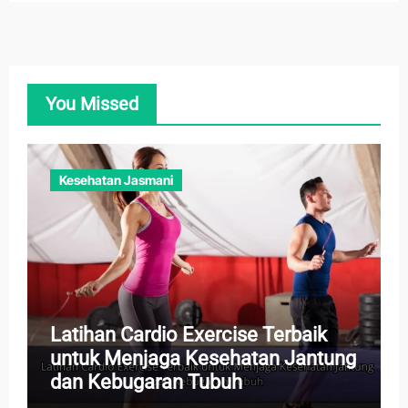
You Missed
Kesehatan Jasmani
Latihan Cardio Exercise Terbaik
untuk Menjaga Kesehatan Jantung
dan Kebugaran Tubuh